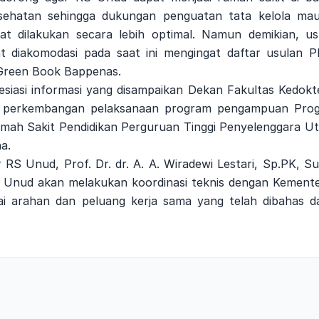
sehatan sehingga dukungan penguatan tata kelola ma
at dilakukan secara lebih optimal. Namun demikian, us
 diakomodasi pada saat ini mengingat daftar usulan 
Green Book Bappenas.
esiasi informasi yang disampaikan Dekan Fakultas Kedokt
ait perkembangan pelaksanaan program pengampuan Pro
umah Sakit Pendidikan Perguruan Tinggi Penyelenggara U
a.
ur RS Unud, Prof. Dr. dr. A. A. Wiradewi Lestari, Sp.PK, S
S Unud akan melakukan koordinasi teknis dengan Kemente
ai arahan dan peluang kerja sama yang telah dibahas d