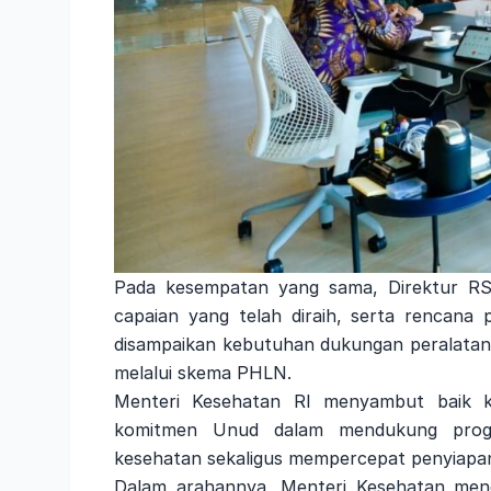
Pada kesempatan yang sama, Direktur RS 
capaian yang telah diraih, serta rencana
disampaikan kebutuhan dukungan peralatan
melalui skema PHLN.
Menteri Kesehatan RI menyambut baik ku
komitmen Unud dalam mendukung progr
kesehatan sekaligus mempercepat penyiapan
Dalam arahannya, Menteri Kesehatan men