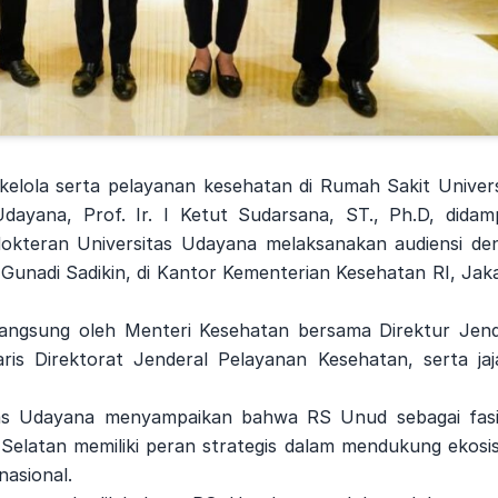
elola serta pelayanan kesehatan di Rumah Sakit Univers
ayana, Prof. Ir. I Ketut Sudarsana, ST., Ph.D, didamp
okteran Universitas Udayana melaksanakan audiensi de
Gunadi Sadikin, di Kantor Kementerian Kesehatan RI, Jaka
angsung oleh Menteri Kesehatan bersama Direktur Jend
s Direktorat Jenderal Pelayanan Kesehatan, serta jaj
tas Udayana menyampaikan bahwa RS Unud sebagai fasil
Selatan memiliki peran strategis dalam mendukung ekosi
nasional.