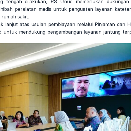
g tengah dilakukan, RS Unud memerlukan dukungan 
hibah peralatan medis untuk penguatan layanan kateteri
 rumah sakit.
dak lanjut atas usulan pembiayaan melalui Pinjaman dan H
ud untuk mendukung pengembangan layanan jantung ter