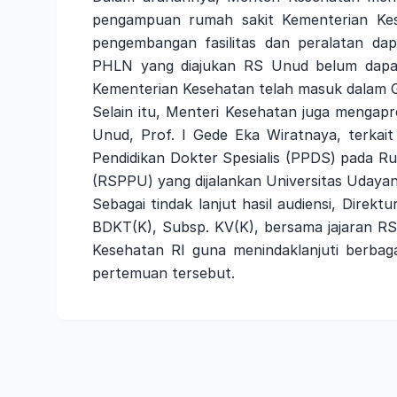
pengampuan rumah sakit Kementerian Ke
pengembangan fasilitas dan peralatan dap
PHLN yang diajukan RS Unud belum dapat
Kementerian Kesehatan telah masuk dalam 
Selain itu, Menteri Kesehatan juga mengapr
Unud, Prof. I Gede Eka Wiratnaya, terk
Pendidikan Dokter Spesialis (PPDS) pada R
(RSPPU) yang dijalankan Universitas Udayan
Sebagai tindak lanjut hasil audiensi, Direkt
BDKT(K), Subsp. KV(K), bersama jajaran R
Kesehatan RI guna menindaklanjuti berbag
pertemuan tersebut.