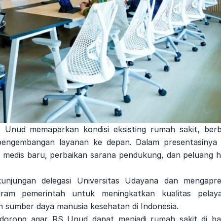
Unud memaparkan kondisi eksisting rumah sakit, berb
 pengembangan layanan ke depan. Dalam presentasinya 
 medis baru, perbaikan sarana pendukung, dan peluang h
njungan delegasi Universitas Udayana dan mengapres
am pemerintah untuk meningkatkan kualitas pelay
 sumber daya manusia kesehatan di Indonesia.
dorong agar RS Unud dapat menjadi rumah sakit di b