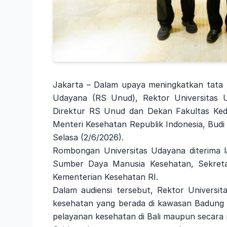
Jakarta – Dalam upaya meningkatkan tata k
Udayana (RS Unud), Rektor Universitas Ud
Direktur RS Unud dan Dekan Fakultas Ked
Menteri Kesehatan Republik Indonesia, Budi 
Selasa (2/6/2026).
Rombongan Universitas Udayana diterima l
Sumber Daya Manusia Kesehatan, Sekretari
Kementerian Kesehatan RI.
Dalam audiensi tersebut, Rektor Universi
kesehatan yang berada di kawasan Badung 
pelayanan kesehatan di Bali maupun secara 