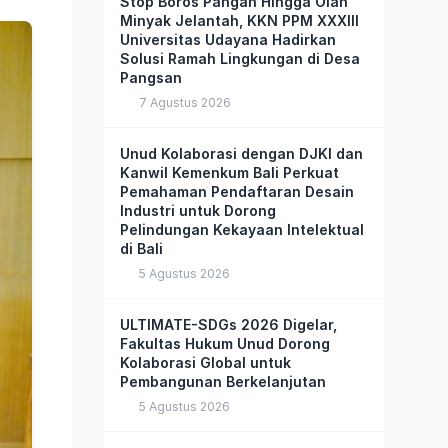
Stop Boros Pangan Hingga Olah
Minyak Jelantah, KKN PPM XXXIII
Universitas Udayana Hadirkan
Solusi Ramah Lingkungan di Desa
Pangsan
7 Agustus 2026
Unud Kolaborasi dengan DJKI dan
Kanwil Kemenkum Bali Perkuat
Pemahaman Pendaftaran Desain
Industri untuk Dorong
Pelindungan Kekayaan Intelektual
di Bali
5 Agustus 2026
ULTIMATE-SDGs 2026 Digelar,
Fakultas Hukum Unud Dorong
Kolaborasi Global untuk
Pembangunan Berkelanjutan
5 Agustus 2026