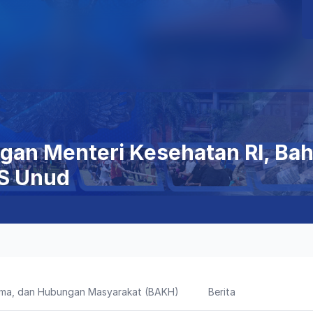
gan Menteri Kesehatan RI, Ba
RS Unud
sama, dan Hubungan Masyarakat (BAKH)
Berita