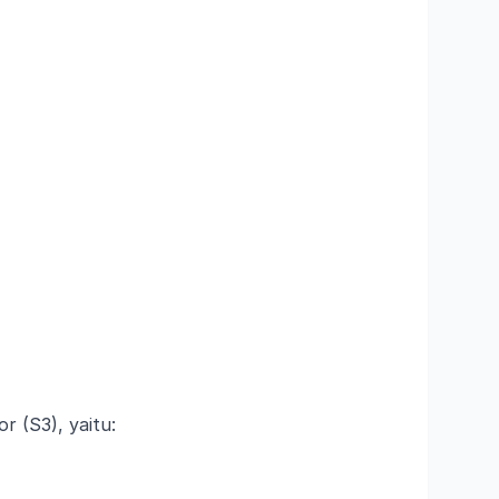
 (S3), yaitu: