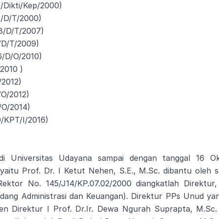
/Dikti/Kep/2000)
6/D/T/2000)
8/D/T/2007)
/D/T/2009)
6/D/O/2010)
2010 )
/2012)
/O/2012)
/O/2014)
0/KPT/I/2016)
 di Universitas Udayana sampai dengan tanggal 16 
yaitu Prof. Dr. I Ketut Nehen, S.E., M.Sc. dibantu oleh se
ektor No. 145/J14/KP.07.02/2000 diangkatlah Direktur,
idang Administrasi dan Keuangan). Direktur PPs Unud yang
n Direktur I Prof. Dr.Ir. Dewa Ngurah Suprapta, M.Sc. d