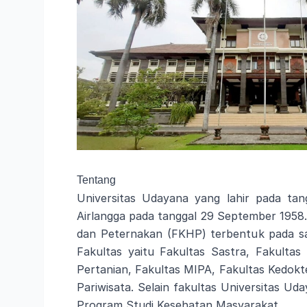
Tentang
Universitas Udayana yang lahir pada tan
Airlangga pada tanggal 29 September 1958.
dan Peternakan (FKHP) terbentuk pada saa
Fakultas yaitu Fakultas Sastra, Fakulta
Pertanian, Fakultas MIPA, Fakultas Kedokte
Pariwisata. Selain fakultas Universitas U
Program Studi Kesehatan Masyarakat.