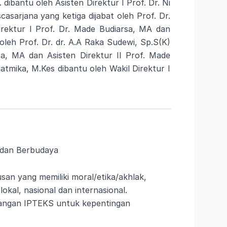
dibantu oleh Asisten Direktur I Prof. Dr. Ni
casarjana yang ketiga dijabat oleh Prof. Dr.
rektur I Prof. Dr. Made Budiarsa, MA dan
oleh Prof. Dr. dr. A.A Raka Sudewi, Sp.S(K)
a, MA dan Asisten Direktur II Prof. Made
atmika, M.Kes dibantu oleh Wakil Direktur I
 dan Berbudaya
an yang memiliki moral/etika/akhlak,
okal, nasional dan internasional.
bangan IPTEKS untuk kepentingan