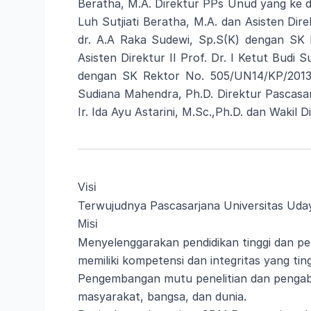
Beratha, M.A. Direktur PPs Unud yang ke dua
Luh Sutjiati Beratha, M.A. dan Asisten Dire
dr. A.A Raka Sudewi, Sp.S(K) dengan SK 
Asisten Direktur II Prof. Dr. I Ketut Budi
dengan SK Rektor No. 505/UN14/KP/2013 d
Sudiana Mahendra, Ph.D. Direktur Pascasarj
Ir. Ida Ayu Astarini, M.Sc.,Ph.D. dan Wakil D
Visi
Terwujudnya Pascasarjana Universitas Ud
Misi
Menyelenggarakan pendidikan tinggi dan p
memiliki kompetensi dan integritas yang tin
Pengembangan mutu penelitian dan pengab
masyarakat, bangsa, dan dunia.