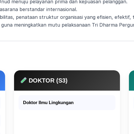
Unud menuju pelayanan prima dan kepuasan pelanggan.
sarana berstandar internasional.
litas, penataan struktur organisasi yang efisien, efektif,
 guna meningkatkan mutu pelaksanaan Tri Dharma Pergur
DOKTOR (S3)
Doktor Ilmu Lingkungan