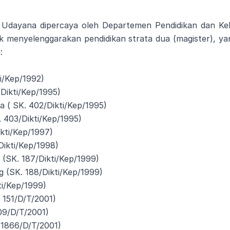
 Udayana dipercaya oleh Departemen Pendidikan dan Keb
k menyelenggarakan pendidikan strata dua (magister), yang
:
ti/Kep/1992)
Dikti/Kep/1995)
a ( SK. 402/Dikti/Kep/1995)
. 403/Dikti/Kep/1995)
kti/Kep/1997)
ikti/Kep/1998)
 (SK. 187/Dikti/Kep/1999)
 (SK. 188/Dikti/Kep/1999)
ti/Kep/1999)
 151/D/T/2001)
09/D/T/2001)
 1866/D/T/2001)