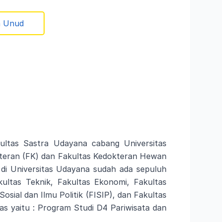
a Unud
kultas Sastra Udayana cabang Universitas
okteran (FK) dan Fakultas Kedokteran Hewan
 di Universitas Udayana sudah ada sepuluh
ultas Teknik, Fakultas Ekonomi, Fakultas
sial dan Ilmu Politik (FISIP), dan Fakultas
as yaitu : Program Studi D4 Pariwisata dan