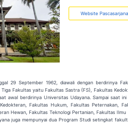
Website Pascasarjan
ggal 29 September 1962, diawali dengan berdirinya Fa
 Tiga Fakultas yaitu Fakultas Sastra (FS), Fakultas Ked
t awal berdirinya Universitas Udayana. Sampai saat ini
s Kedokteran, Fakultas Hukum, Fakultas Peternakan, Fak
ran Hewan, Fakultas Teknologi Pertanian, Fakultas Ilmu So
dayana juga mempunyai dua Program Studi setingkat fakult