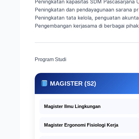
Peningkatan kapasitas SDM Pascasarjana 
Peningkatan dan pendayagunaan sarana pra
Peningkatan tata kelola, penguatan akuntabi
Pengembangan kerjasama di berbagai pihak
Program Studi
MAGISTER (S2)
Magister Ilmu Lingkungan
Magister Ergonomi Fisiologi Kerja