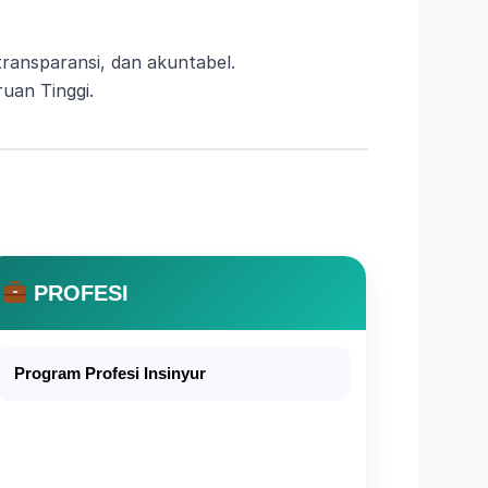
 transparansi, dan akuntabel.
uan Tinggi.
PROFESI
Program Profesi Insinyur