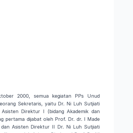
Oktober 2000, semua kegiatan PPs Unud
orang Sekretaris, yaitu Dr. Ni Luh Sutjiati
 Asisten Direktur I (bidang Akademik dan
 pertama dijabat oleh Prof. Dr. dr. I Made
an Asisten Direktur II Dr. Ni Luh Sutjiati