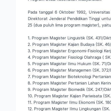
Pada tanggal 6 Oktober 1992, Universitas
Direktorat Jenderal Pendidikan Tinggi untu
25 (dua puluh lima program magister), yaitu
1. Program Magister Linguistik (SK. 431/Dik
2. Program Magister Kajian Budaya (SK. 46/
3. Program Magister Ergonomi-Fisiologi Kerj
4. Program Magister Fisiologi Olahraga ( SK
5. Program Magister Ilmu Hukum (SK. 71/Di
6. Program Magister Managemen (SK. 372/D
7. Program Magister Bioteknologi Pertanian
8. Program Magister Pertanian Lahan Kering
9. Program Magister Biomedik (SK. 247/Dik
10. Program Magister Kajian Pariwisata (SK.
11. Program Magister Ilmu Ekonomi (SK. 18
12. Program Magister Ilmu Lingkungan (SK.