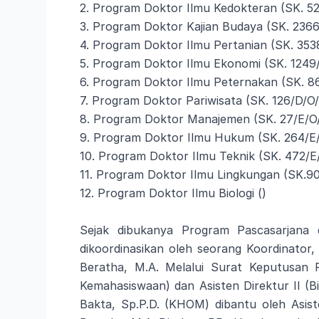
2. Program Doktor Ilmu Kedokteran (SK. 52
3. Program Doktor Kajian Budaya (SK. 236
4. Program Doktor Ilmu Pertanian (SK. 353
5. Program Doktor Ilmu Ekonomi (SK. 1249
6. Program Doktor Ilmu Peternakan (SK. 8
7. Program Doktor Pariwisata (SK. 126/D/O/
8. Program Doktor Manajemen (SK. 27/E/O
9. Program Doktor Ilmu Hukum (SK. 264/E
10. Program Doktor Ilmu Teknik (SK. 472/E
11. Program Doktor Ilmu Lingkungan (SK.9
12. Program Doktor Ilmu Biologi ()
Sejak dibukanya Program Pascasarjana
dikoordinasikan oleh seorang Koordinator, 
Beratha, M.A. Melalui Surat Keputusan R
Kemahasiswaan) dan Asisten Direktur II (B
Bakta, Sp.P.D. (KHOM) dibantu oleh Asiste