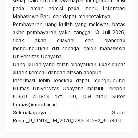
setiap calon mahasiswa dapat mengunduh NIM
pada laman admisi pada menu Informasi
Mahasiswa Baru dan dapat mencetaknya.
Pembayaran uang kuliah yang melewati batas
akhir pembayaran yakni tanggal 13 Juli 2026,
tidak akan dilayani dan dianggap
mengundurkan diri sebagai calon mahasiswa
Universitas Udayana.
Uang kuliah yang telah dibayarkan tidak dapat
ditarik kembali dengan alasan apapun
Informasi lebih lengkap dapat menghubungi
Humas Universitas Udayana melalui Telepon
(0361) 701954 ext. 110, 109 atau Surel:
humas@unud.ac.id.
Selengkapnya :
Surat
Resmi_B_UN14_TM_2026_1783041392_80596-1