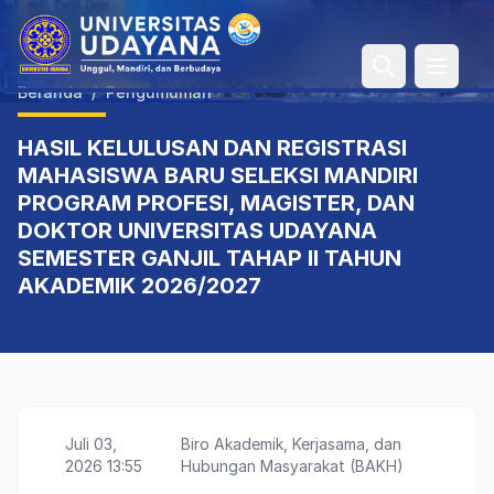
Open 
Beranda
/
Pengumuman
HASIL KELULUSAN DAN REGISTRASI
MAHASISWA BARU SELEKSI MANDIRI
PROGRAM PROFESI, MAGISTER, DAN
DOKTOR UNIVERSITAS UDAYANA
SEMESTER GANJIL TAHAP II TAHUN
AKADEMIK 2026/2027
Juli 03,
Biro Akademik, Kerjasama, dan
2026 13:55
Hubungan Masyarakat (BAKH)