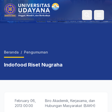
Open 
Beranda
/
Pengumuman
Indofood Riset Nugraha
February 06,
Biro Akademik, Kerjasama, dan
2013 00:00
Hubungan Masyarakat (BAKH)