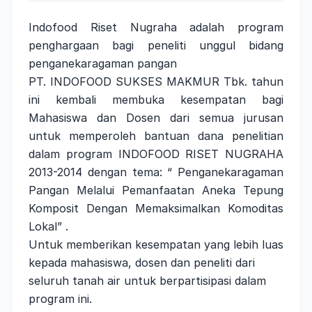
Indofood Riset Nugraha adalah program
penghargaan bagi peneliti unggul bidang
penganekaragaman pangan
PT. INDOFOOD SUKSES MAKMUR Tbk. tahun
ini kembali membuka kesempatan bagi
Mahasiswa dan Dosen dari semua jurusan
untuk memperoleh bantuan dana penelitian
dalam program INDOFOOD RISET NUGRAHA
2013-2014 dengan tema: “ Penganekaragaman
Pangan Melalui Pemanfaatan Aneka Tepung
Komposit Dengan Memaksimalkan Komoditas
Lokal” .
Untuk memberikan kesempatan yang lebih luas
kepada mahasiswa, dosen dan peneliti dari
seluruh tanah air untuk berpartisipasi dalam
program ini.