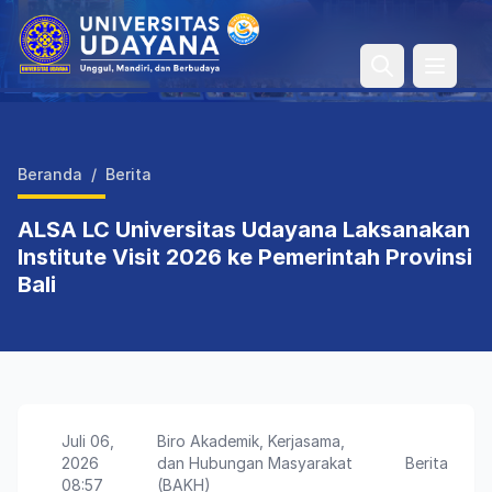
Open 
Beranda
/
Berita
ALSA LC Universitas Udayana Laksanakan
Institute Visit 2026 ke Pemerintah Provinsi
Bali
Juli 06,
Biro Akademik, Kerjasama,
2026
dan Hubungan Masyarakat
Berita
08:57
(BAKH)