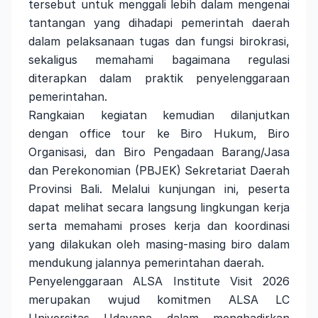
tersebut untuk menggali lebih dalam mengenai
tantangan yang dihadapi pemerintah daerah
dalam pelaksanaan tugas dan fungsi birokrasi,
sekaligus memahami bagaimana regulasi
diterapkan dalam praktik penyelenggaraan
pemerintahan.
Rangkaian kegiatan kemudian dilanjutkan
dengan office tour ke Biro Hukum, Biro
Organisasi, dan Biro Pengadaan Barang/Jasa
dan Perekonomian (PBJEK) Sekretariat Daerah
Provinsi Bali. Melalui kunjungan ini, peserta
dapat melihat secara langsung lingkungan kerja
serta memahami proses kerja dan koordinasi
yang dilakukan oleh masing-masing biro dalam
mendukung jalannya pemerintahan daerah.
Penyelenggaraan ALSA Institute Visit 2026
merupakan wujud komitmen ALSA LC